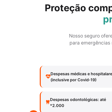
Proteção comp
p
Nosso seguro ofere
para emergências 
Despesas médicas e hospitalar
(inclusive por Covid-19)
Despesas odontológicas: até
*2.000