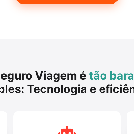
Seguro Viagem é
tão bar
les: Tecnologia e eficiê