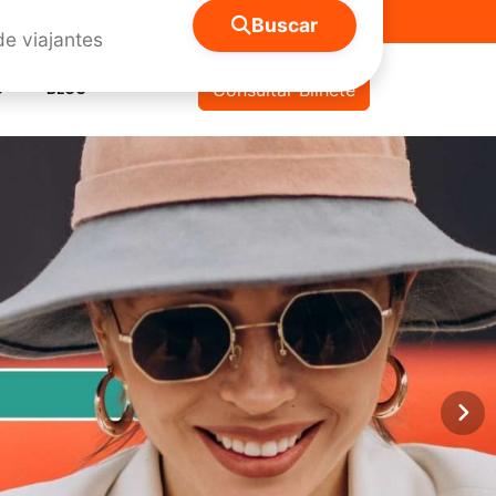
Buscar
m
Consultar Bilhete
O
BLOG