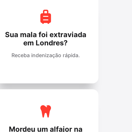
Sua mala foi extraviada
em Londres?
Receba indenização rápida.
Mordeu um alfajor na