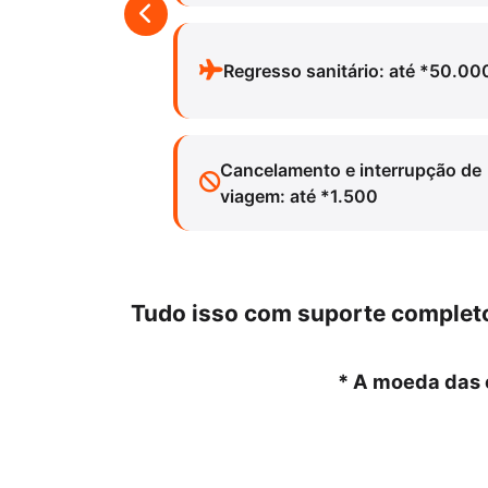
Regresso sanitário: até *50.00
Cancelamento e interrupção de
viagem: até *1.500
Tudo isso com suporte completo
* A moeda das 