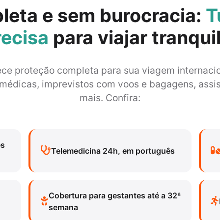
leta e sem burocracia:
T
recisa
para viajar tranqui
ce proteção completa para sua viagem internaci
médicas, imprevistos com voos e bagagens, assis
mais. Confira:
es
Telemedicina 24h, em português
Cobertura para gestantes até a 32ª
semana