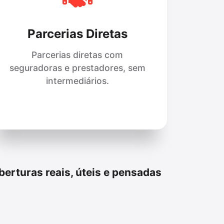
Parcerias Diretas
Parcerias diretas com
seguradoras e prestadores, sem
intermediários.
erturas reais, úteis e pensadas