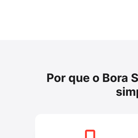
Por que o Bora 
simp