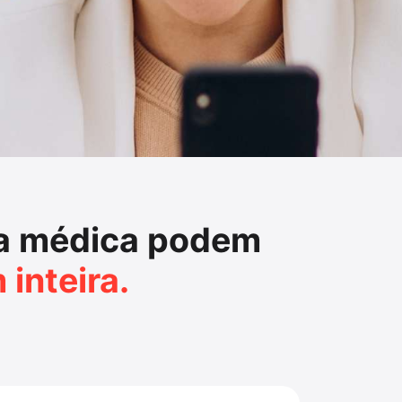
ia médica podem
inteira.