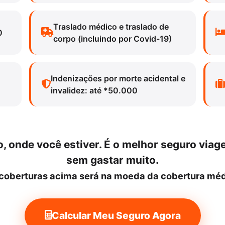
Traslado médico e traslado de
0
corpo (incluindo por Covid-19)
Indenizações por morte acidental e
invalidez: até *50.000
, onde você estiver. É o melhor seguro viag
sem gastar muito.
coberturas acima será na moeda da cobertura méd
Calcular Meu Seguro Agora