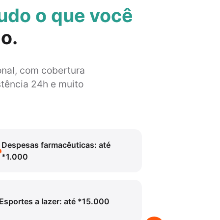
udo o que você
lo.
onal, com cobertura
tência 24h e muito
Despesas farmacêuticas: até
*1.000
Esportes a lazer: até *15.000