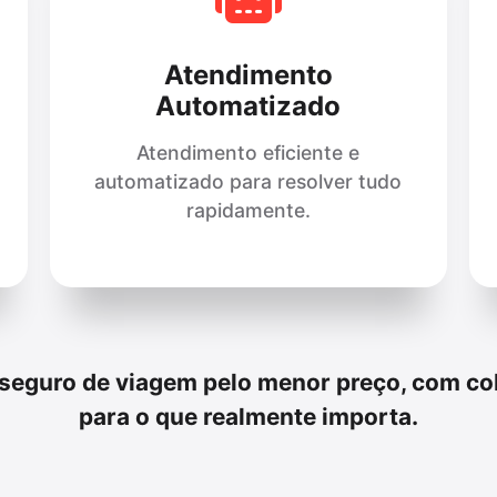
Atendimento
Automatizado
Atendimento eficiente e
automatizado para resolver tudo
rapidamente.
 seguro de viagem pelo menor preço, com cob
para o que realmente importa.