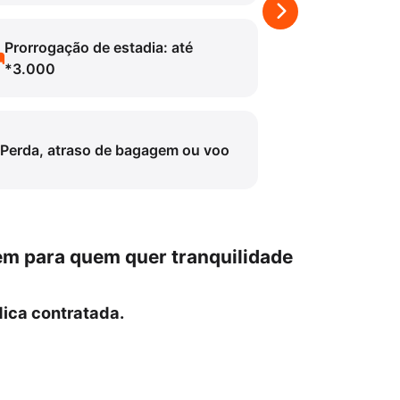
Prorrogação de estadia: até
*3.000
Perda, atraso de bagagem ou voo
em para quem quer tranquilidade
ica contratada.