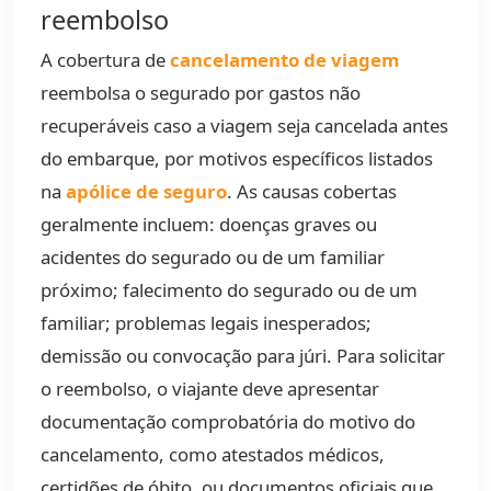
reembolso
A cobertura de
cancelamento de viagem
reembolsa o segurado por gastos não
recuperáveis caso a viagem seja cancelada antes
do embarque, por motivos específicos listados
na
apólice de seguro
. As causas cobertas
geralmente incluem: doenças graves ou
acidentes do segurado ou de um familiar
próximo; falecimento do segurado ou de um
familiar; problemas legais inesperados;
demissão ou convocação para júri. Para solicitar
o reembolso, o viajante deve apresentar
documentação comprobatória do motivo do
cancelamento, como atestados médicos,
certidões de óbito, ou documentos oficiais que