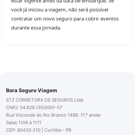
estar vigente antes da data de embarque. Se
você já iniciou a viagem, não será possível
contratar um novo seguro para cobrir eventos
durante essa jornada.
Bora Seguro Viagem
STZ CORRETORA DE SEGUROS Ltda
CNPJ: 04.628.135/0001-57
Rua Visconde do Rio Branco 1488. 11.º andar
Salas 1106 à 1111
CEP: 80420-210 | Curitiba - PR