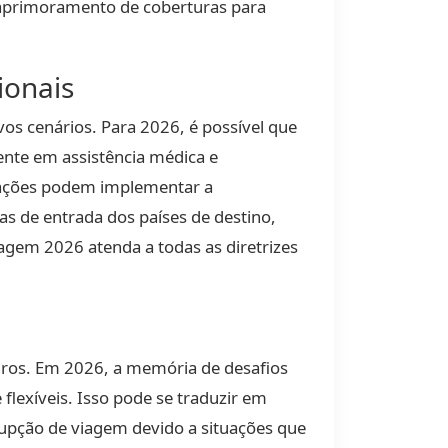
 aprimoramento de coberturas para
ionais
os cenários. Para 2026, é possível que
ente em assistência médica e
 nações podem implementar a
as de entrada dos países de destino,
agem 2026 atenda a todas as diretrizes
guros. Em 2026, a memória de desafios
flexíveis. Isso pode se traduzir em
rupção de viagem devido a situações que