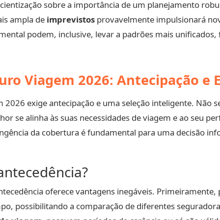
nscientização sobre a importância de um planejamento rob
is ampla de
imprevistos
provavelmente impulsionará nov
ental podem, inclusive, levar a padrões mais unificados, 
uro Viagem 2026: Antecipação e E
2026 exige antecipação e uma seleção inteligente. Não se
hor se alinha às suas necessidades de viagem e ao seu per
rangência da cobertura é fundamental para uma decisão inf
antecedência?
tecedência oferece vantagens inegáveis. Primeiramente,
po, possibilitando a comparação de diferentes seguradora