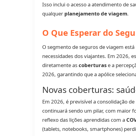
Isso inclui o acesso a atendimento de sa
qualquer
planejamento de viagem
.
O Que Esperar do Seg
O segmento de seguros de viagem está e
necessidades dos viajantes. Em 2026, e
diretamente as
coberturas
e a percepç
2026, garantindo que a apólice selecio
Novas coberturas: saúd
Em 2026, é previsível a consolidação d
continuará sendo um pilar, com maior fo
reflexo das lições aprendidas com a
COV
(tablets, notebooks, smartphones) perd