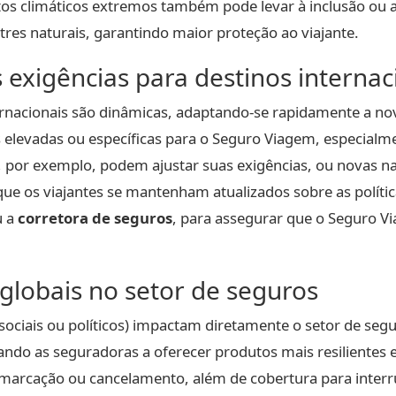
tos climáticos extremos também pode levar à inclusão ou
res naturais, garantindo maior proteção ao viajante.
exigências para destinos internac
rnacionais são dinâmicas, adaptando-se rapidamente a nov
 elevadas ou específicas para o Seguro Viagem, especialm
n, por exemplo, podem ajustar suas exigências, ou novas
ue os viajantes se mantenham atualizados sobre as polític
u a
corretora de seguros
, para assegurar que o Seguro Vi
 globais no setor de seguros
, sociais ou políticos) impactam diretamente o setor de se
ando as seguradoras a oferecer produtos mais resilientes e 
 remarcação ou cancelamento, além de cobertura para inter