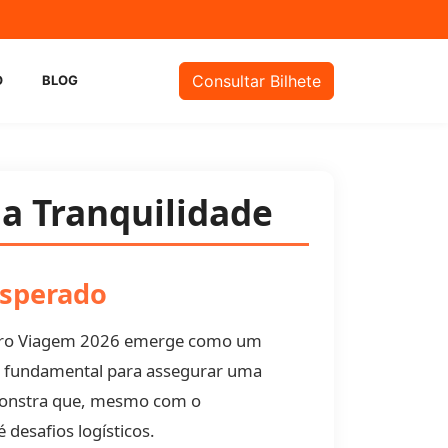
m
Consultar Bilhete
O
BLOG
ua Tranquilidade
esperado
eguro Viagem 2026 emerge como um
a fundamental para assegurar uma
demonstra que, mesmo com o
desafios logísticos.