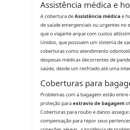
Assistência médica e hos
A cobertura de
Assistência médica
e ho
de saúde emergenciais ou urgentes no e
que o viajante arque com custos altíssi
Unidos, que possuem um sistema de saúde
coberturas como atendimento odontológ
despesas médicas decorrentes de pandem
saúde, desde um resfriado até uma int
Coberturas para bagage
Problemas com a bagagem estão entre o
proteção para
extravio de bagagem
of
Coberturas para roubo e danos assegura
compensação para repor seus pertences
conexões aéreas, a incidência de prob