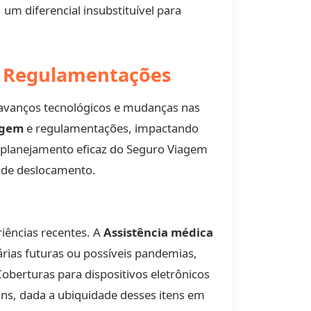
um diferencial insubstituível para
e Regulamentações
 avanços tecnológicos e mudanças nas
agem
e regulamentações, impactando
 planejamento eficaz do Seguro Viagem
s de deslocamento.
iências recentes. A
Assistência médica
árias futuras ou possíveis pandemias,
Coberturas para dispositivos eletrônicos
ns, dada a ubiquidade desses itens em