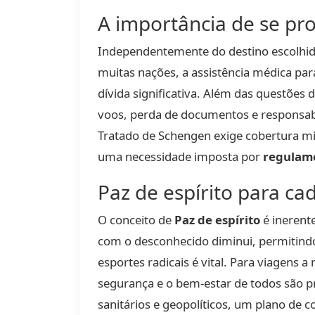
A importância de se pr
Independentemente do destino escolhid
muitas nações, a assistência médica pa
dívida significativa. Além das questõe
voos, perda de documentos e responsabil
Tratado de Schengen exige cobertura m
uma necessidade imposta por
regulam
Paz de espírito para cad
O conceito de
Paz de espírito
é inerent
com o desconhecido diminui, permitindo 
esportes radicais é vital. Para viagens 
segurança e o bem-estar de todos são pr
sanitários e geopolíticos, um plano de