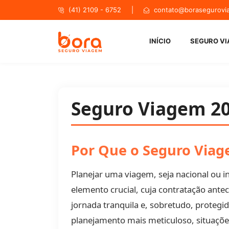
(41) 2109 - 6752 |
contato@borasegurovi
Bora Se
INÍCIO
SEGURO V
Seguro Viagem 202
Por Que o Seguro Viage
Planejar uma viagem, seja nacional ou
elemento crucial, cuja contratação a
jornada tranquila e, sobretudo, proteg
planejamento mais meticuloso, situaçõe