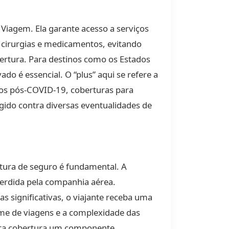
 Viagem. Ela garante acesso a serviços
 cirurgias e medicamentos, evitando
bertura. Para destinos como os Estados
o é essencial. O “plus” aqui se refere a
ios pós-COVID-19, coberturas para
gido contra diversas eventualidades de
ura de seguro é fundamental. A
erdida pela companhia aérea.
 significativas, o viajante receba uma
me de viagens e a complexidade das
sta cobertura um componente