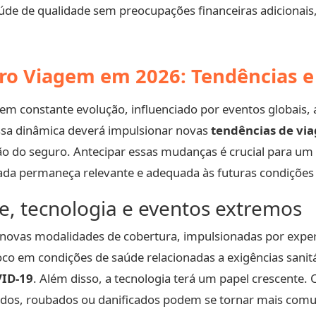
úde de qualidade sem preocupações financeiras adicionais, 
uro Viagem em 2026: Tendências 
m constante evolução, influenciado por eventos globais,
ssa dinâmica deverá impulsionar novas
tendências de vi
ão do seguro. Antecipar essas mudanças é crucial para um
nada permaneça relevante e adequada às futuras condiçõe
e, tecnologia e eventos extremos
e novas modalidades de cobertura, impulsionadas por exper
co em condições de saúde relacionadas a exigências sanit
ID-19
. Além disso, a tecnologia terá um papel crescente. 
idos, roubados ou danificados podem se tornar mais comu