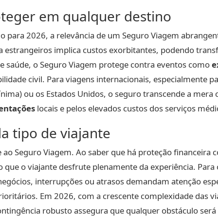
oteger em qualquer destino
o para 2026, a relevância de um Seguro Viagem abrangen
ra estrangeiros implica custos exorbitantes, podendo tr
s de saúde, o Seguro Viagem protege contra eventos como
e
idade civil. Para viagens internacionais, especialmente p
ínima) ou os Estados Unidos, o seguro transcende a mer
entações
locais e pelos elevados custos dos serviços médi
a tipo de viajante
e ao Seguro Viagem. Ao saber que há proteção financeira 
que o viajante desfrute plenamente da experiência. Para o
a negócios, interrupções ou atrasos demandam atenção espec
ioritários. Em 2026, com a crescente complexidade das vi
 contingência robusto assegura que qualquer obstáculo se