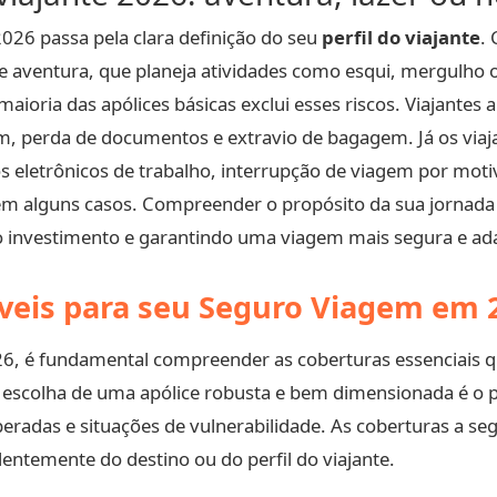
026 passa pela clara definição do seu
perfil do viajante
.
 de aventura, que planeja atividades como esqui, mergulho 
 maioria das apólices básicas exclui esses riscos. Viajantes 
, perda de documentos e extravio de bagagem. Já os viaj
s eletrônicos de trabalho, interrupção de viagem por moti
al em alguns casos. Compreender o propósito da sua jornad
o investimento e garantindo uma viagem mais segura e ad
veis para seu Seguro Viagem em 
26, é fundamental compreender as coberturas essenciais
 escolha de uma apólice robusta e bem dimensionada é o pi
eradas e situações de vulnerabilidade. As coberturas a seg
temente do destino ou do perfil do viajante.