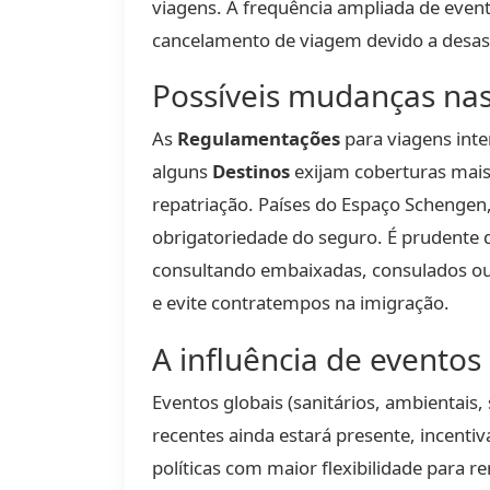
viagens. A frequência ampliada de even
cancelamento de viagem devido a desast
Possíveis mudanças nas 
As
Regulamentações
para viagens inte
alguns
Destinos
exijam coberturas mais
repatriação. Países do Espaço Schenge
obrigatoriedade do seguro. É prudente q
consultando embaixadas, consulados o
e evite contratempos na imigração.
A influência de eventos
Eventos globais (sanitários, ambientais
recentes ainda estará presente, incentiv
políticas com maior flexibilidade para