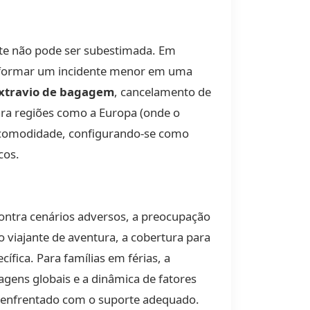
te não pode ser subestimada. Em
ansformar um incidente menor em uma
xtravio de bagagem
, cancelamento de
ara regiões como a Europa (onde o
a comodidade, configurando-se como
cos.
contra cenários adversos, a preocupação
 viajante de aventura, a cobertura para
ífica. Para famílias em férias, a
agens globais e a dinâmica de fatores
rá enfrentado com o suporte adequado.