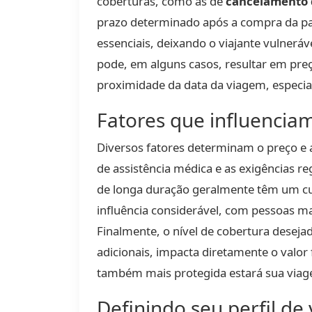
coberturas, como as de
cancelamento 
prazo determinado após a compra da pa
essenciais, deixando o viajante vulnerá
pode, em alguns casos, resultar em pr
proximidade da data da viagem, especi
Fatores que influenciam
Diversos fatores determinam o preço e
de assistência médica e as exigências r
de longa duração geralmente têm um cus
influência considerável, com pessoas m
Finalmente, o nível de cobertura deseja
adicionais, impacta diretamente o valor
também mais protegida estará sua via
Definindo seu perfil de