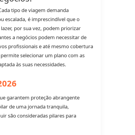
 Cada tipo de viagem demanda
ou escalada, é imprescindível que o
a lazer, por sua vez, podem priorizar
antes a negócios podem necessitar de
vos profissionais e até mesmo cobertura
a permite selecionar um plano com as
aptada às suas necessidades.
2026
 que garantem proteção abrangente
lar de uma jornada tranquila,
uir são consideradas pilares para