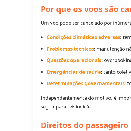
Por que os voos são c
Um voo pode ser cancelado por inúmeras
Condições climáticas adversas
: te
Problemas técnicos
: manutenção nã
Questões operacionais
: overbooking
Emergências de saúde
: tanto colet
Determinações governamentais
: 
Independentemente do motivo, é import
seguir para reivindicá-lo.
Direitos do passageir