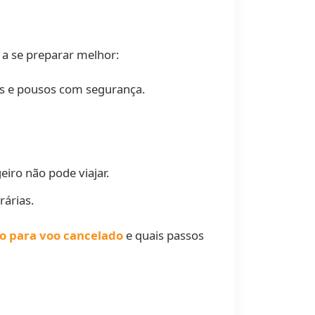
 a se preparar melhor:
ns e pousos com segurança.
eiro não pode viajar.
rárias.
o para voo cancelado
e quais passos