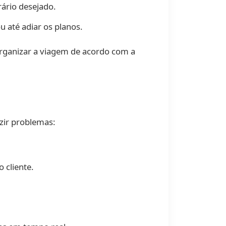
ário desejado.
u até adiar os planos.
organizar a viagem de acordo com a
zir problemas:
 cliente.