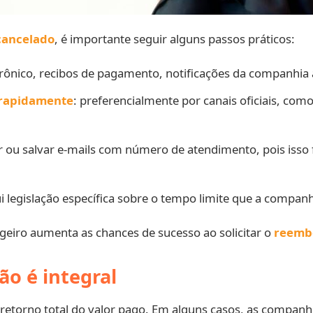
cancelado
, é importante seguir alguns passos práticos:
etrônico, recibos de pagamento, notificações da companhia 
 rapidamente
: preferencialmente por canais oficiais, como 
r ou salvar e-mails com número de atendimento, pois isso
ui legislação específica sobre o tempo limite que a compan
eiro aumenta as chances de sucesso ao solicitar o
reembo
o é integral
etorno total do valor pago. Em alguns casos, as companh