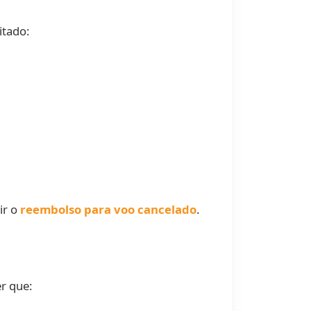
itado:
ir o
reembolso para voo cancelado
.
r que: