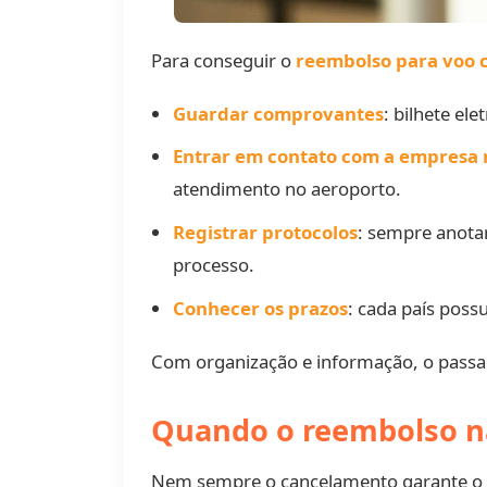
Para conseguir o
reembolso para voo 
Guardar comprovantes
: bilhete el
Entrar em contato com a empresa
atendimento no aeroporto.
Registrar protocolos
: sempre anota
processo.
Conhecer os prazos
: cada país poss
Com organização e informação, o passag
Quando o reembolso nã
Nem sempre o cancelamento garante o r