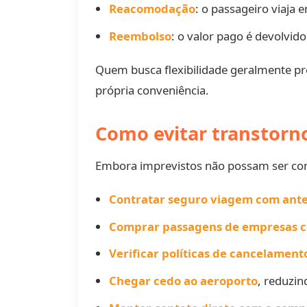
Reacomodação
: o passageiro viaja
Reembolso
: o valor pago é devolvid
Quem busca flexibilidade geralmente pr
própria conveniência.
Como evitar transtorn
Embora imprevistos não possam ser co
Contratar seguro viagem com ant
Comprar passagens de empresas c
Verificar políticas de cancelamen
Chegar cedo ao aeroporto
, reduzi