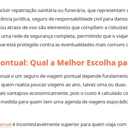
luir repatriação sanitária ou funerária, que representam c
ência jurídica, seguro de responsabilidade civil para dano
 ou atraso de voo são elementos que compõem a robustez
 uma rede de segurança completa, permitindo que o viajan
ue está protegido contra as eventualidades mais comuns 
ontual: Qual a Melhor Escolha pa
anual e um seguro de viagem pontual depende fundamental
ra quem realiza poucas viagens ao ano, talvez uma ou duas.
mais vantajoso economicamente, pois o custo é calculado 
 medida para quem tem uma agenda de viagens esporádica 
anual
é incontestavelmente superior para quem viaja com fr