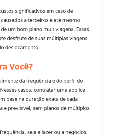
ustos significativos em caso de
s causados a terceiros e até mesmo
 de um bom plano multiviagens. Essas
te desfrute de suas múltiplas viagens
do deslocamento.
ra Você?
mente da frequência e do perfil do
 Nesses casos, contratar uma apólice
com base na duração exata de cada
e previsível, sem planos de múltiplos
equência, seja a lazer ou a negócios.