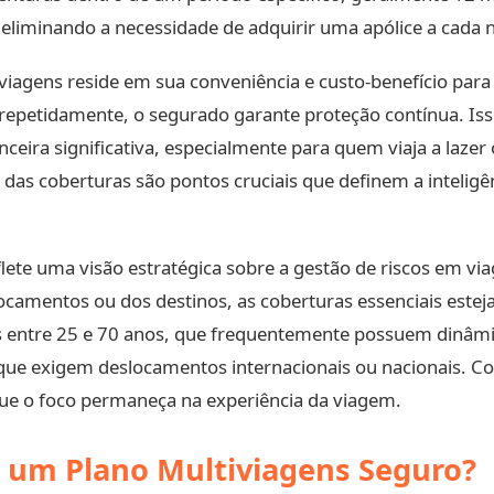
eliminando a necessidade de adquirir uma apólice a cada 
iagens reside em sua conveniência e custo-benefício para 
 repetidamente, o segurado garante proteção contínua. I
ira significativa, especialmente para quem viaja a lazer 
a das coberturas são pontos cruciais que definem a intelig
lete uma visão estratégica sobre a gestão de riscos em via
amentos ou dos destinos, as coberturas essenciais estej
es entre 25 e 70 anos, que frequentemente possuem dinâmi
que exigem deslocamentos internacionais ou nacionais. C
ue o foco permaneça na experiência da viagem.
 um Plano Multiviagens Seguro?