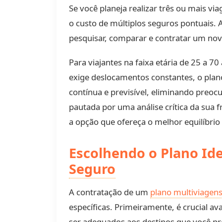
Se você planeja realizar três ou mais 
o custo de múltiplos seguros pontuais. 
pesquisar, comparar e contratar um novo
Para viajantes na faixa etária de 25 a 
exige deslocamentos constantes, o plano
contínua e previsível, eliminando preoc
pautada por uma análise crítica da sua 
a opção que ofereça o melhor equilíbrio e
Escolhendo o Plano Ide
Seguro
A contratação de um
plano multiviagen
específicas. Primeiramente, é crucial av
ser adequados aos destinos que você pr