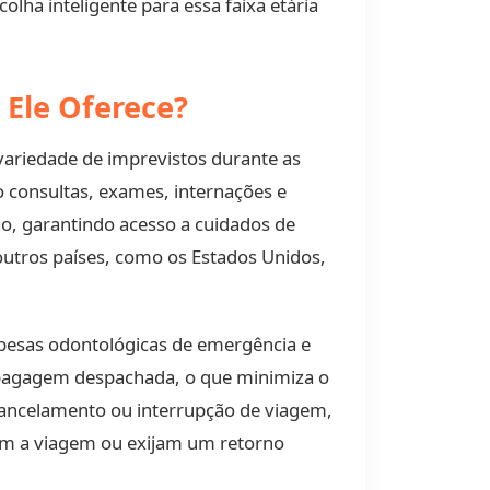
lha inteligente para essa faixa etária
 Ele Oferece?
variedade de imprevistos durante as
o consultas, exames, internações e
ão, garantindo acesso a cuidados de
outros países, como os Estados Unidos,
pesas odontológicas de emergência e
 bagagem despachada, o que minimiza o
ancelamento ou interrupção de viagem,
em a viagem ou exijam um retorno