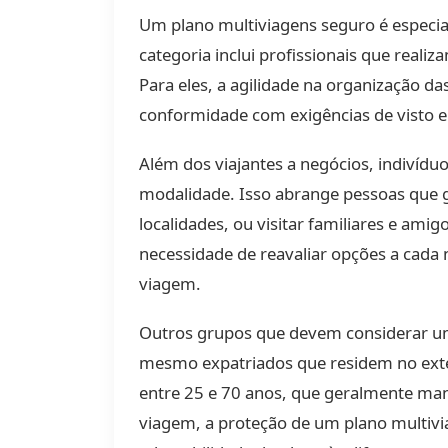
Um plano multiviagens seguro é especial
categoria inclui profissionais que real
Para eles, a agilidade na organização d
conformidade com exigências de visto 
Além dos viajantes a negócios, indivíd
modalidade. Isso abrange pessoas que go
localidades, ou visitar familiares e am
necessidade de reavaliar opções a cada n
viagem.
Outros grupos que devem considerar 
mesmo expatriados que residem no exter
entre 25 e 70 anos, que geralmente man
viagem, a proteção de um plano multivi