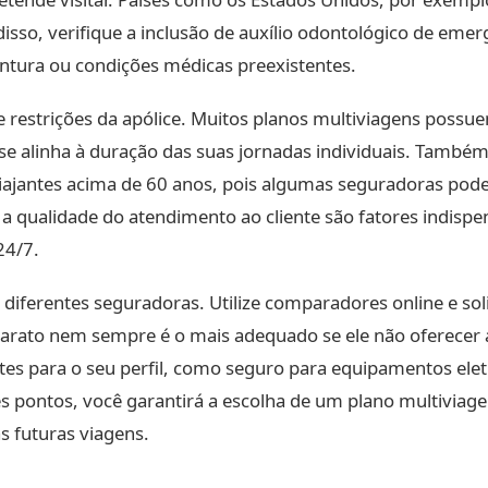
disso, verifique a inclusão de auxílio odontológico de eme
entura ou condições médicas preexistentes.
e restrições da apólice. Muitos planos multiviagens poss
e se alinha à duração das suas jornadas individuais. També
viajantes acima de 60 anos, pois algumas seguradoras pode
e a qualidade do atendimento ao cliente são fatores indis
24/7.
 diferentes seguradoras. Utilize comparadores online e sol
arato nem sempre é o mais adequado se ele não oferecer a
ntes para o seu perfil, como seguro para equipamentos el
 pontos, você garantirá a escolha de um plano multiviage
s futuras viagens.