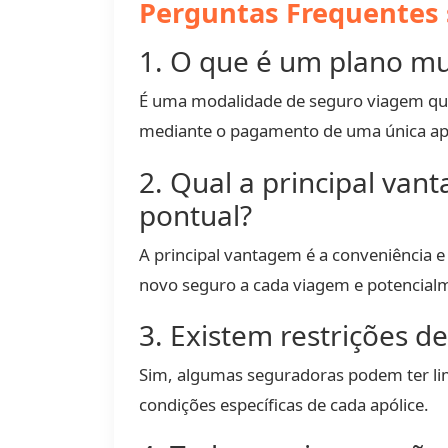
Perguntas Frequentes 
1. O que é um plano mu
É uma modalidade de seguro viagem que 
mediante o pagamento de uma única apó
2. Qual a principal va
pontual?
A principal vantagem é a conveniência 
novo seguro a cada viagem e potencia
3. Existem restrições d
Sim, algumas seguradoras podem ter limi
condições específicas de cada apólice.