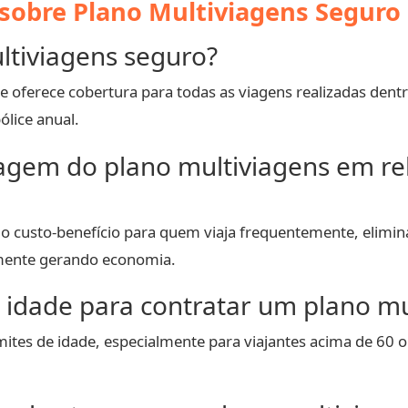
sobre Plano Multiviagens Seguro
ltiviagens seguro?
oferece cobertura para todas as viagens realizadas dent
lice anual.
ntagem do plano multiviagens em r
e o custo-benefício para quem viaja frequentemente, elimi
lmente gerando economia.
e idade para contratar um plano mu
tes de idade, especialmente para viajantes acima de 60 ou