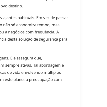
novo destino.
viajantes habituais. Em vez de passar
sso não só economiza tempo, mas
ou a negócios com frequência. A
ência desta solução de segurança para
gens. Ele assegura que,
am sempre ativas. Tal abordagem é
cas de vida envolvendo múltiplos
om este plano, a preocupação com