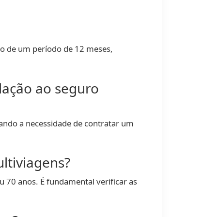
ro de um período de 12 meses,
elação ao seguro
nando a necessidade de contratar um
ltiviagens?
 70 anos. É fundamental verificar as