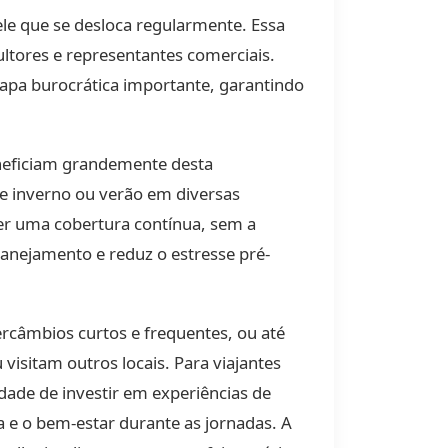
ele que se desloca regularmente. Essa
ultores e representantes comerciais.
etapa burocrática importante, garantindo
eneficiam grandemente desta
de inverno ou verão em diversas
ter uma cobertura contínua, sem a
lanejamento e reduz o estresse pré-
rcâmbios curtos e frequentes, ou até
isitam outros locais. Para viajantes
ade de investir em experiências de
 e o bem-estar durante as jornadas. A