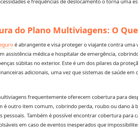
ecessidades e frequências de deslocamento o torna uma esco
ra do Plano Multiviagens: O Que
seguro
é abrangente e visa proteger o viajante contra uma 
em assistência médica e hospitalar de emergência, cobrind
enças súbitas no exterior. Este é um dos pilares da proteç
nanceiras adicionais, uma vez que sistemas de saúde em 
 multiviagens frequentemente oferecem cobertura para des
m é outro item comum, cobrindo perda, roubo ou dano à
 pessoais. Também é possível encontrar cobertura para c
olsáveis em caso de eventos inesperados que impossibilit