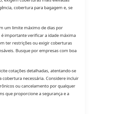
rgência, cobertura para bagagem e, se
uem um limite máximo de dias por
m é importante verificar a idade máxima
m ter restrições ou exigir coberturas
pensáveis. Busque por empresas com boa
icite cotações detalhadas, atentando-se
 cobertura necessária. Considere incluir
etrônicos ou cancelamento por qualquer
ns que proporcione a segurança e a