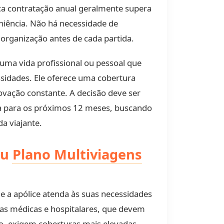
ica contratação anual geralmente supera
niência. Não há necessidade de
 organização antes de cada partida.
 uma vida profissional ou pessoal que
ssidades. Ele oferece uma cobertura
ovação constante. A decisão deve ser
iva para os próximos 12 meses, buscando
da viajante.
eu
Plano Multiviagens
ue a apólice atenda às suas necessidades
esas médicas e hospitalares, que devem
lo, exigem coberturas mais elevadas