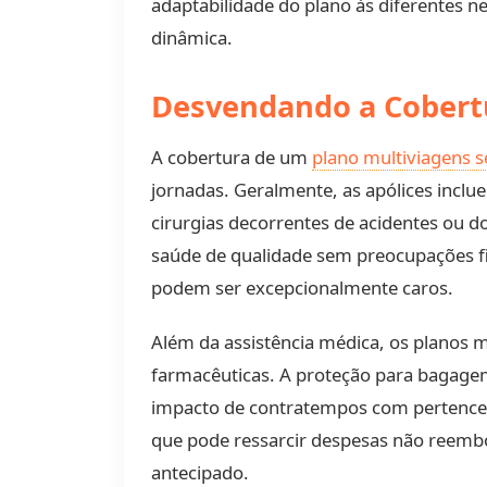
adaptabilidade do plano às diferentes n
dinâmica.
Desvendando a Cobertu
A cobertura de um
plano multiviagens 
jornadas. Geralmente, as apólices inclu
cirurgias decorrentes de acidentes ou do
saúde de qualidade sem preocupações fi
podem ser excepcionalmente caros.
Além da assistência médica, os planos
farmacêuticas. A proteção para bagage
impacto de contratempos com pertences
que pode ressarcir despesas não reemb
antecipado.