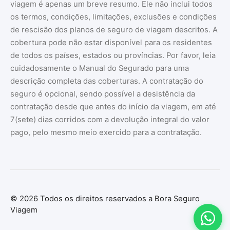
viagem é apenas um breve resumo. Ele não inclui todos
os termos, condições, limitações, exclusões e condições
de rescisão dos planos de seguro de viagem descritos. A
cobertura pode não estar disponível para os residentes
de todos os países, estados ou províncias. Por favor, leia
cuidadosamente o Manual do Segurado para uma
descrição completa das coberturas. A contratação do
seguro é opcional, sendo possível a desistência da
contratação desde que antes do início da viagem, em até
7(sete) dias corridos com a devolução integral do valor
pago, pelo mesmo meio exercido para a contratação.
© 2026 Todos os direitos reservados a Bora Seguro
Viagem