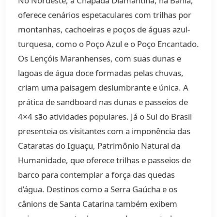
No Nordeste, a Chapada Diamantina, na Bahia,
oferece cenários espetaculares com trilhas por
montanhas, cachoeiras e poços de águas azul-
turquesa, como o Poço Azul e o Poço Encantado.
Os Lençóis Maranhenses, com suas dunas e
lagoas de água doce formadas pelas chuvas,
criam uma paisagem deslumbrante e única. A
prática de sandboard nas dunas e passeios de
4×4 são atividades populares. Já o Sul do Brasil
presenteia os visitantes com a imponência das
Cataratas do Iguaçu, Patrimônio Natural da
Humanidade, que oferece trilhas e passeios de
barco para contemplar a força das quedas
d’água. Destinos como a Serra Gaúcha e os
cânions de Santa Catarina também exibem