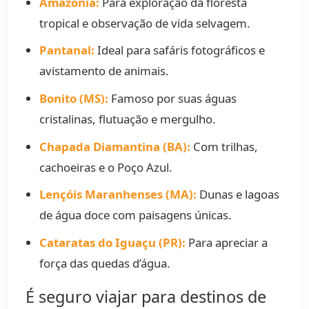
Amazônia:
Para exploração da floresta
tropical e observação de vida selvagem.
Pantanal:
Ideal para safáris fotográficos e
avistamento de animais.
Bonito (MS):
Famoso por suas águas
cristalinas, flutuação e mergulho.
Chapada Diamantina (BA):
Com trilhas,
cachoeiras e o Poço Azul.
Lençóis Maranhenses (MA):
Dunas e lagoas
de água doce com paisagens únicas.
Cataratas do Iguaçu (PR):
Para apreciar a
força das quedas d’água.
É seguro viajar para destinos de