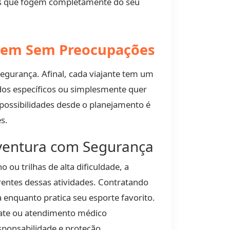
ões que fogem completamente do seu
agem Sem Preocupações
egurança. Afinal, cada viajante tem um
dos específicos ou simplesmente quer
possibilidades desde o planejamento é
s.
 Aventura com Segurança
u trilhas de alta dificuldade, a
entes dessas atividades. Contratando
 enquanto pratica seu esporte favorito.
gate ou atendimento médico
sponsabilidade e proteção.