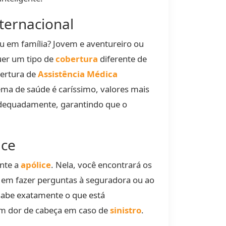
nternacional
ou em família? Jovem e aventureiro ou
er um tipo de
cobertura
diferente de
bertura de
Assistência Médica
ema de saúde é caríssimo, valores mais
 adequadamente, garantindo que o
ice
ente a
apólice
. Nela, você encontrará os
e em fazer perguntas à seguradora ou ao
 sabe exatamente o que está
sem dor de cabeça em caso de
sinistro
.