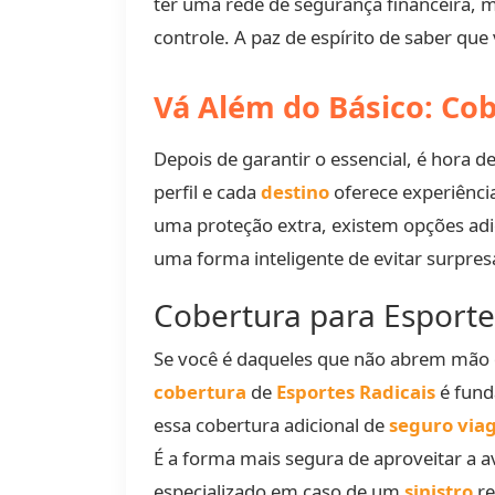
ter uma rede de segurança financeira, 
controle. A paz de espírito de saber qu
Vá Além do Básico: Co
Depois de garantir o essencial, é hora 
perfil e cada
destino
oferece experiênci
uma proteção extra, existem opções adi
uma forma inteligente de evitar surpre
Cobertura para Esporte
Se você é daqueles que não abrem mão de
cobertura
de
Esportes Radicais
é fund
essa cobertura adicional de
seguro via
É a forma mais segura de aproveitar a 
especializado em caso de um
sinistro
re