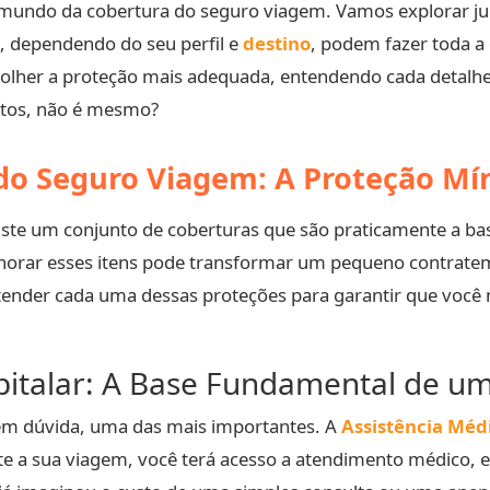
 o mundo da cobertura do seguro viagem. Vamos explorar ju
e, dependendo do seu perfil e
destino
, podem fazer toda a 
escolher a proteção mais adequada, entendendo cada detalh
stos, não é mesmo?
 do Seguro Viagem: A Proteção Mí
xiste um conjunto de coberturas que são praticamente a ba
Ignorar esses itens pode transformar um pequeno contrat
entender cada uma dessas proteções para garantir que você
pitalar: A Base Fundamental de u
em dúvida, uma das mais importantes. A
Assistência Méd
e a sua viagem, você terá acesso a atendimento médico, ex