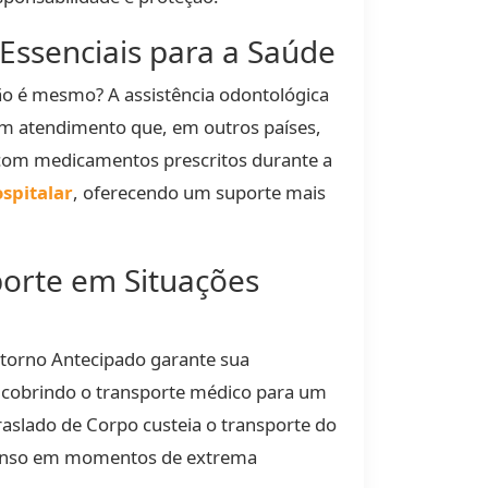
Essenciais para a Saúde
 é mesmo? A assistência odontológica
m atendimento que, em outros países,
com medicamentos prescritos durante a
spitalar
, oferecendo um suporte mais
porte em Situações
torno Antecipado garante sua
s, cobrindo o transporte médico para um
raslado de Corpo custeia o transporte do
menso em momentos de extrema