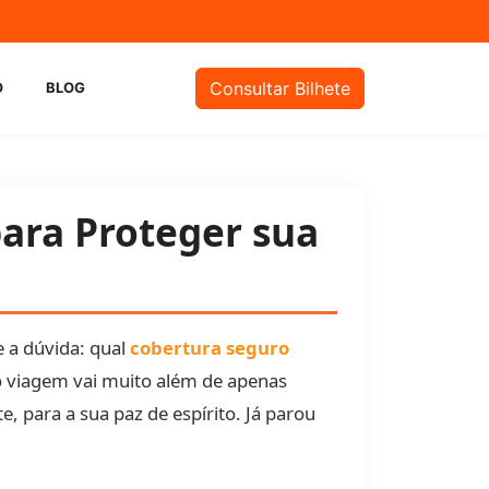
m
Consultar Bilhete
O
BLOG
ara Proteger sua
 a dúvida: qual
cobertura seguro
 viagem vai muito além de apenas
, para a sua paz de espírito. Já parou