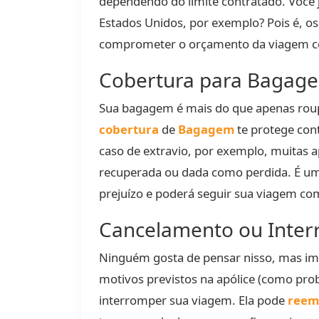
dependendo do limite contratado. Você 
Estados Unidos, por exemplo? Pois é, o
comprometer o orçamento da viagem com
Cobertura para Bagage
Sua bagagem é mais do que apenas roupa
cobertura
de
Bagagem
te protege con
caso de extravio, por exemplo, muitas 
recuperada ou dada como perdida. É um 
prejuízo e poderá seguir sua viagem co
Cancelamento ou Inter
Ninguém gosta de pensar nisso, mas i
motivos previstos na apólice (como prob
interromper sua viagem. Ela pode
reem