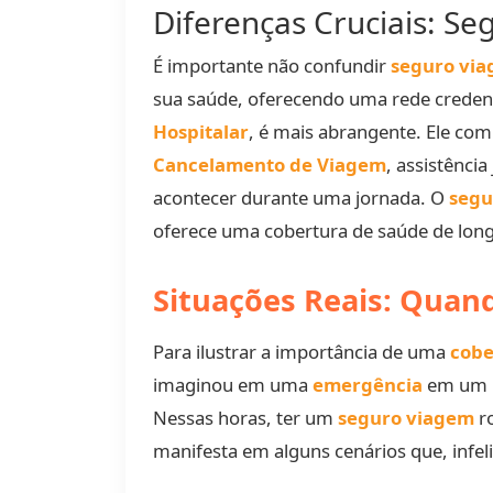
Diferenças Cruciais: S
É importante não confundir
seguro vi
sua saúde, oferecendo uma rede credenc
Hospitalar
, é mais abrangente. Ele co
Cancelamento de Viagem
, assistênci
acontecer durante uma jornada. O
segu
oferece uma cobertura de saúde de lon
Situações Reais: Quan
Para ilustrar a importância de uma
cobe
imaginou em uma
emergência
em um
Nessas horas, ter um
seguro viagem
ro
manifesta em alguns cenários que, infe