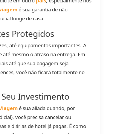
dicite em outro
país
, especialmente nos
 viagem
é sua garantia de não
cial longe de casa.
es Protegidos
ezes, até equipamentos importantes. A
 e até mesmo o atraso na entrega. Em
iais até que sua bagagem seja
ences, você não ficará totalmente no
 Seu Investimento
 Viagem
é sua aliada quando, por
cial), você precisa cancelar ou
 e diárias de hotel já pagas. É como