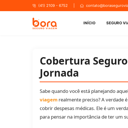
(41) 2109 - 6752 |
contato@borasegurovi
Bora Se
INÍCIO
SEGURO V
Cobertura Seguro
Jornada
Sabe quando você está planejando aquel
viagem
realmente preciso? A verdade 
cobrir despesas médicas. Ele é um verdad
para pensar na importância de ter um