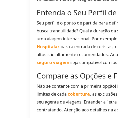
Entenda o Seu Perfil de
Seu perfil é o ponto de partida para defi
busca tranquilidade? Qual a duração d
uma viagem internacional. Por exemplo
Hospitalar
para a entrada de turistas, 
altos são altamente recomendados. Anal
seguro viagem
seja compatível com as e
Compare as Opções e Fi
Não se contente com a primeira opção! 
limites de cada
cobertura
, as exclusõe
seu agente de viagens. Entender a ‘letr
contratando. Atenção aos detalhes na a