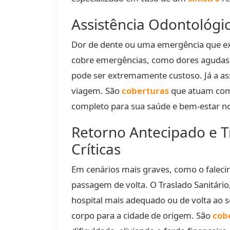
Assistência Odontológi
Dor de dente ou uma emergência que e
cobre emergências, como dores agudas 
pode ser extremamente custoso. Já a as
viagem. São
coberturas
que atuam co
completo para sua saúde e bem-estar n
Retorno Antecipado e T
Críticas
Em cenários mais graves, como o faleci
passagem de volta. O Traslado Sanitário
hospital mais adequado ou de volta ao s
corpo para a cidade de origem. São
cob