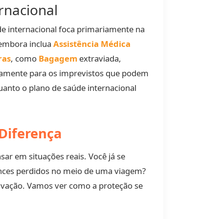
rnacional
de internacional foca primariamente na
 embora inclua
Assistência Médica
ras
, como
Bagagem
extraviada,
ficamente para os imprevistos que podem
anto o plano de saúde internacional
Diferença
r em situações reais. Você já se
tences perdidos no meio de uma viagem?
lvação. Vamos ver como a proteção se