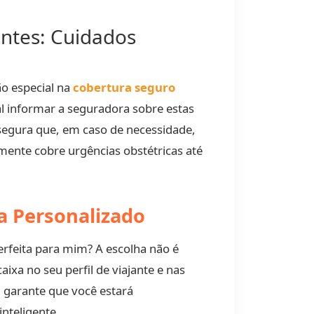
antes: Cuidados
o especial na
cobertura seguro
l informar a seguradora sobre estas
ssegura que, em caso de necessidade,
ente cobre urgências obstétricas até
a Personalizado
erfeita para mim? A escolha não é
xa no seu perfil de viajante e nas
, garante que você estará
nteligente.