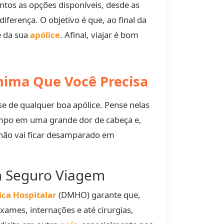
ntos as opções disponíveis, desde as
diferença. O objetivo é que, ao final da
e da sua
apólice
. Afinal, viajar é bom
nima Que Você Precisa
se de qualquer boa apólice. Pense nelas
empo em uma grande dor de cabeça e,
 não vai ficar desamparado em
m Seguro Viagem
ica Hospitalar
(DMHO) garante que,
ames, internações e até cirurgias,