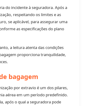
a do incidente à seguradora. Após a
zação, respeitando os limites e as
uro, se aplicável, para assegurar uma
nforme as especificações do plano
nto, a leitura atenta das condições
e bagagem proporciona tranquilidade,
nces.
o de bagagem
ização por extravio é um dos pilares,
ia aérea em um período predefinido.
da, após o qual a seguradora pode