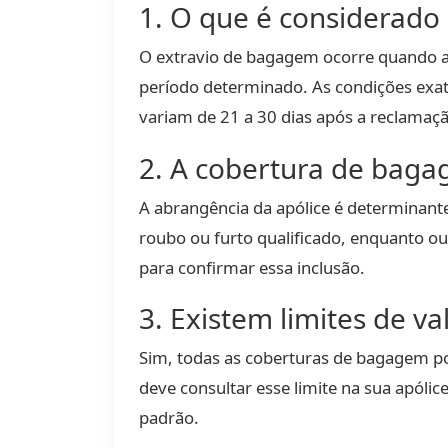
1. O que é considerado
O extravio de bagagem ocorre quando a
período determinado. As condições exata
variam de 21 a 30 dias após a reclamaçã
2. A cobertura de baga
A abrangência da apólice é determinan
roubo ou furto qualificado, enquanto ou
para confirmar essa inclusão.
3. Existem limites de v
Sim, todas as coberturas de bagagem po
deve consultar esse limite na sua apóli
padrão.