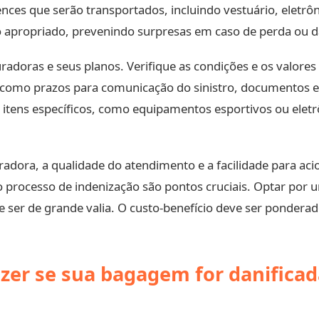
ces que serão transportados, incluindo vestuário, eletrôni
ação apropriado, prevenindo surpresas em caso de perda ou 
doras e seus planos. Verifique as condições e os valores 
s como prazos para comunicação do sinistro, documentos e
itens específicos, como equipamentos esportivos ou eletr
dora, a qualidade do atendimento e a facilidade para acio
 no processo de indenização são pontos cruciais. Optar por
e ser de grande valia. O custo-benefício deve ser ponderad
azer se sua bagagem for danificad