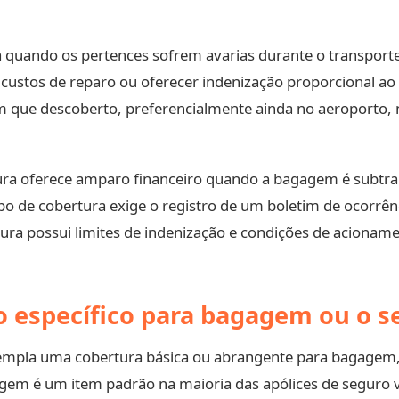
quando os pertences sofrem avarias durante o transporte
custos de reparo ou oferecer indenização proporcional ao 
 que descoberto, preferencialmente ainda no aeroporto, 
rtura oferece amparo financeiro quando a bagagem é subtr
o de cobertura exige o registro de um boletim de ocorrênci
ra possui limites de indenização e condições de acioname
o específico para bagagem ou o s
mpla uma cobertura básica ou abrangente para bagagem, 
gem é um item padrão na maioria das apólices de seguro 