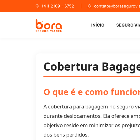
(41) 2109 - 6752 |
contato@borasegurovi
Bora Se
INÍCIO
SEGURO V
Cobertura Bagage
O que é e como funcio
A cobertura para bagagem no seguro vi
durante deslocamentos. Ela oferece amp
objetivo reside em minimizar os prejuízo
dos bens perdidos.