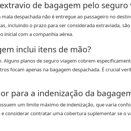
 extravio de bagagem pelo seguro
 mala despachada não é entregue ao passageiro no desti
s, incluindo o prazo para ser considerada extraviada, são
o inicial com a companhia aérea.
gem inclui itens de mão?
te. Alguns planos de seguro viagem cobrem especificame
tros focam apenas na bagagem despachada. É crucial verif
alor para a indenização da bagage
ssuem um limite máximo de indenização, que varia confor
ce e considerar contratar uma cobertura suplementar se o v