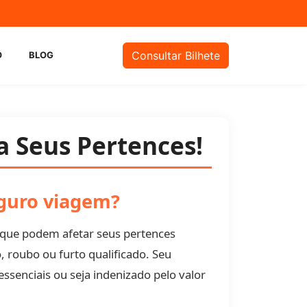
m
Consultar Bilhete
O
BLOG
 Seus Pertences!
eguro viagem?
que podem afetar seus pertences
 roubo ou furto qualificado. Seu
essenciais ou seja indenizado pelo valor