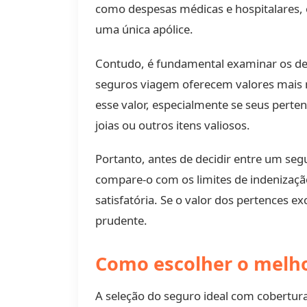
como despesas médicas e hospitalares, 
uma única apólice.
Contudo, é fundamental examinar os deta
seguros viagem oferecem valores mais 
esse valor, especialmente se seus perte
joias ou outros itens valiosos.
Portanto, antes de decidir entre um segu
compare-o com os limites de indenizaçã
satisfatória. Se o valor dos pertences 
prudente.
Como escolher o melh
A seleção do seguro ideal com cobertura