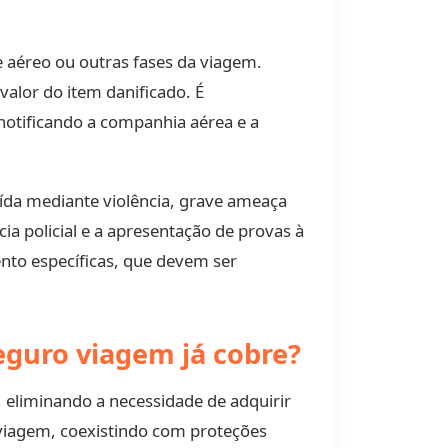
 aéreo ou outras fases da viagem.
valor do item danificado. É
notificando a companhia aérea e a
aída mediante violência, grave ameaça
a policial e a apresentação de provas à
nto específicas, que devem ser
eguro viagem já cobre?
eliminando a necessidade de adquirir
viagem, coexistindo com proteções