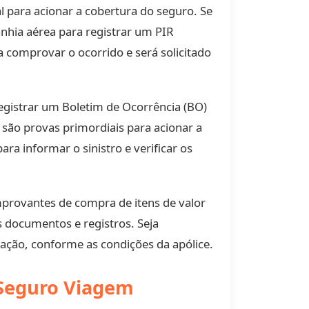
 para acionar a cobertura do seguro. Se
nhia aérea para registrar um PIR
a comprovar o ocorrido e será solicitado
 registrar um Boletim de Ocorrência (BO)
O são provas primordiais para acionar a
a informar o sinistro e verificar os
mprovantes de compra de itens de valor
 documentos e registros. Seja
ização, conforme as condições da apólice.
 Seguro Viagem