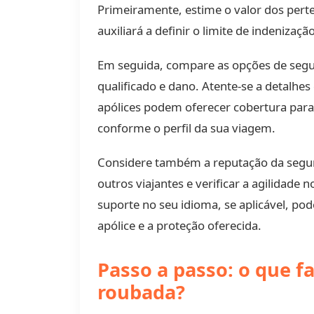
Primeiramente, estime o valor dos perten
auxiliará a definir o limite de indeniz
Em seguida, compare as opções de segura
qualificado e dano. Atente-se a detalhe
apólices podem oferecer cobertura para 
conforme o perfil da sua viagem.
Considere também a reputação da segura
outros viajantes e verificar a agilidade
suporte no seu idioma, se aplicável, pod
apólice e a proteção oferecida.
Passo a passo: o que f
roubada?