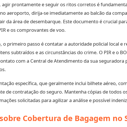
agir prontamente e seguir os ritos corretos é fundamental
 no aeroporto, dirija-se imediatamente ao balcão da compa
 sair da área de desembarque. Este documento é crucial par
PIR e os comprovantes de voo.
, o primeiro passo é contatar a autoridade policial local e
itens subtraídos e as circunstâncias do crime. O PIR e o B
ntato com a Central de Atendimento da sua seguradora par
os.
tação específica, que geralmente inclui bilhete aéreo, co
nte de contratação do seguro. Mantenha cópias de todos os
ações solicitadas para agilizar a análise e possível inden
 sobre Cobertura de Bagagem no