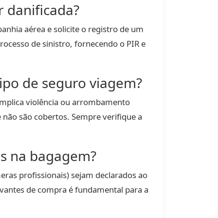
 danificada?
nhia aérea e solicite o registro de um
rocesso de sinistro, fornecendo o PIR e
tipo de seguro viagem?
 implica violência ou arrombamento
não são cobertos. Sempre verifique a
dos na bagagem?
eras profissionais) sejam declarados ao
rovantes de compra é fundamental para a