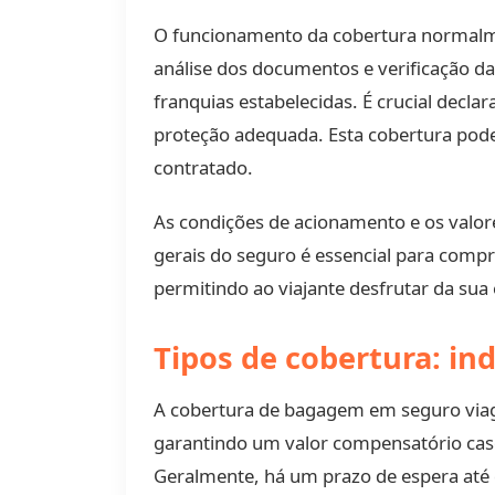
O funcionamento da cobertura normalme
análise dos documentos e verificação da
franquias estabelecidas. É crucial decl
proteção adequada. Esta cobertura pod
contratado.
As condições de acionamento e os valore
gerais do seguro é essencial para comp
permitindo ao viajante desfrutar da su
Tipos de cobertura: in
A cobertura de bagagem em seguro viage
garantindo um valor compensatório cas
Geralmente, há um prazo de espera até 