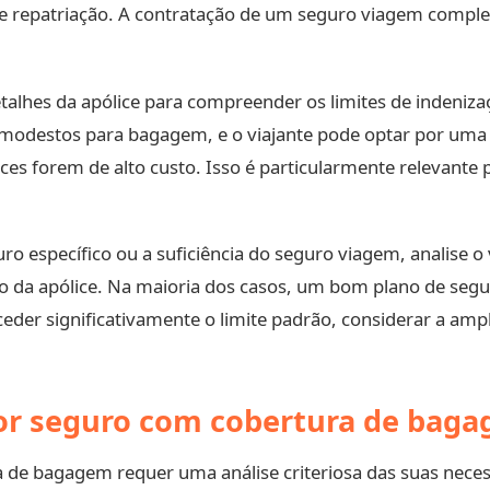
e repatriação. A contratação de um seguro viagem completo
lhes da apólice para compreender os limites de indenizaç
modestos para bagagem, e o viajante pode optar por uma
nces forem de alto custo. Isso é particularmente relevante
ro específico ou a suficiência do seguro viagem, analise o
o da apólice. Na maioria dos casos, um bom plano de seg
exceder significativamente o limite padrão, considerar a a
or seguro com cobertura de baga
 de bagagem requer uma análise criteriosa das suas necess