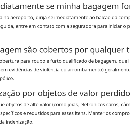
ediatamente se minha bagagem for
no aeroporto, dirija-se imediatamente ao balcão da compa
eguida, entre em contato com a seguradora para iniciar o p
gagem são cobertos por qualquer 
obertura para roubo e furto qualificado de bagagem, que
sem evidências de violência ou arrombamento) geralmente 
pólice.
ização por objetos de valor perdi
 objetos de alto valor (como joias, eletrônicos caros, câm
 específicos e reduzidos para esses itens. Manter os comp
da indenização.