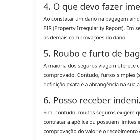
4. O que devo fazer im
Ao constatar um dano na bagagem ainda 
PIR (Property Irregularity Report). Em s
as demais comprovações do dano.
5. Roubo e furto de ba
A maioria dos seguros viagem oferece c
comprovado. Contudo, furtos simples (
definição exata e a abrangência na sua a
6. Posso receber inden
Sim, contudo, muitos seguros exigem que
contratar a apólice ou possuem limites
comprovação do valor e o recebimento 