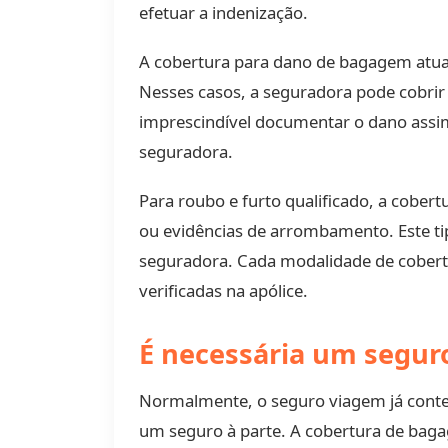
efetuar a indenização.
A cobertura para dano de bagagem atua 
Nesses casos, a seguradora pode cobrir 
imprescindível documentar o dano assim
seguradora.
Para roubo e furto qualificado, a cobe
ou evidências de arrombamento. Este tip
seguradora. Cada modalidade de cobertu
verificadas na apólice.
É necessária um segur
Normalmente, o seguro viagem já conte
um seguro à parte. A cobertura de baga