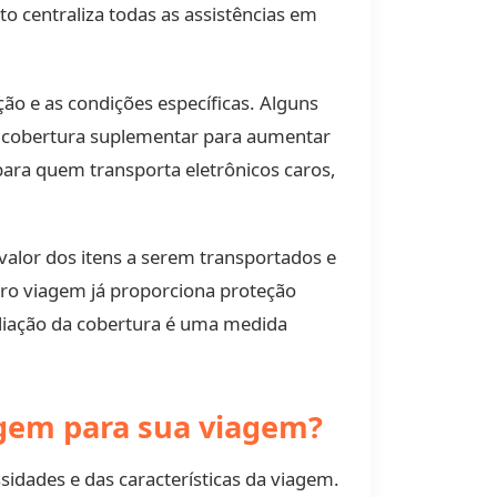
 centraliza todas as assistências em
ão e as condições específicas. Alguns
 cobertura suplementar para aumentar
 para quem transporta eletrônicos caros,
 valor dos itens a serem transportados e
uro viagem já proporciona proteção
mpliação da cobertura é uma medida
gem para sua viagem?
idades e das características da viagem.