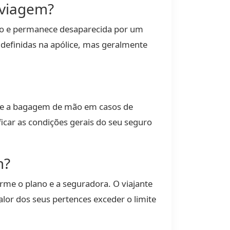
 viagem?
no e permanece desaparecida por um
 definidas na apólice, mas geralmente
nte a bagagem de mão em casos de
icar as condições gerais do seu seguro
m?
me o plano e a seguradora. O viajante
alor dos seus pertences exceder o limite